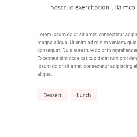
nostrud exercitation ulla mco l
Lorem ipsum dolor sit amet, consectetur adipis
magna aliqua. Ut enim ad minim veniam, quis 
consequat. Duis aute irure dolor in reprehenderi
Excepteur sint occa cat cupidatat non proi den
ipsum dolor sit amet, consectetur adipiscing e
aliqua.
Dessert
Lunch