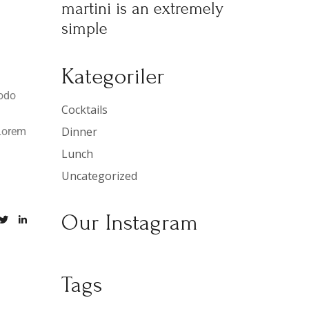
martini is an extremely
simple
Kategoriler
modo
Cocktails
Dinner
 Lorem
Lunch
Uncategorized
Our Instagram
Tags