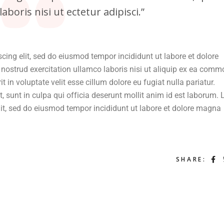
aboris nisi ut ectetur adipisci.”
cing elit, sed do eiusmod tempor incididunt ut labore et dolore
nostrud exercitation ullamco laboris nisi ut aliquip ex ea com
t in voluptate velit esse cillum dolore eu fugiat nulla pariatur.
t, sunt in culpa qui officia deserunt mollit anim id est laborum.
lit, sed do eiusmod tempor incididunt ut labore et dolore magna
SHARE: