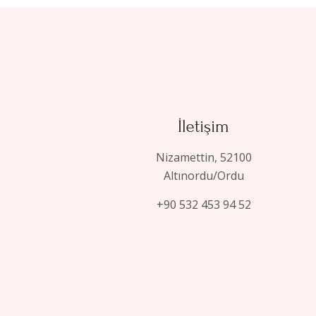
İletişim
Nizamettin, 52100
Altınordu/Ordu
+90 532 453 94 52