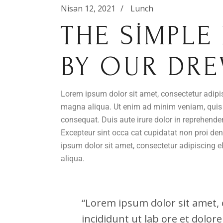
Nisan 12, 2021
Lunch
THE SIMPLE
BY OUR DRE
Lorem ipsum dolor sit amet, consectetur adipis
magna aliqua. Ut enim ad minim veniam, quis 
consequat. Duis aute irure dolor in reprehenderi
Excepteur sint occa cat cupidatat non proi den
ipsum dolor sit amet, consectetur adipiscing e
aliqua.
“Lorem ipsum dolor sit amet, c
incididunt ut lab ore et dolo