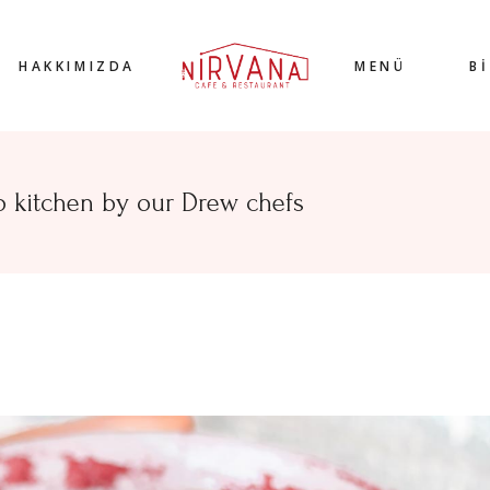
HAKKIMIZDA
MENÜ
B
o kitchen by our Drew chefs