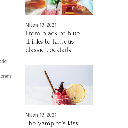
Nisan 13, 2021
From black or blue
drinks to famous
classic cocktails
modo
 Lorem
Nisan 13, 2021
The vampire’s kiss