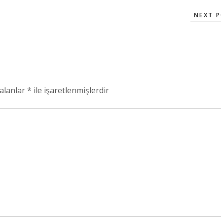
NEXT 
 alanlar
*
ile işaretlenmişlerdir