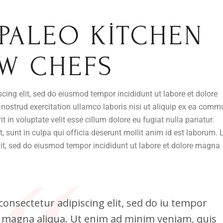
 PALEO KITCHEN
W CHEFS
cing elit, sed do eiusmod tempor incididunt ut labore et dolore
nostrud exercitation ullamco laboris nisi ut aliquip ex ea com
t in voluptate velit esse cillum dolore eu fugiat nulla pariatur.
t, sunt in culpa qui officia deserunt mollit anim id est laborum.
lit, sed do eiusmod tempor incididunt ut labore et dolore magna
onsectetur adipiscing elit, sed do iu tempor
re magna aliqua. Ut enim ad minim veniam, quis