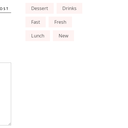
Dessert
Drinks
POST
Fast
Fresh
Lunch
New