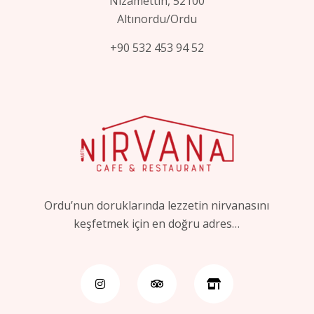
Nizamettin, 52100
Altınordu/Ordu
+90 532 453 94 52
Ordu’nun doruklarında lezzetin nirvanasını
keşfetmek için en doğru adres…