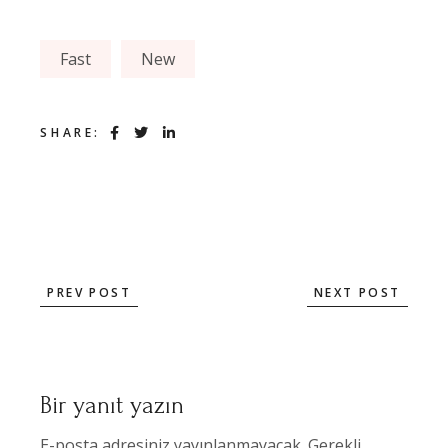
Fast
New
SHARE:
PREV POST
NEXT POST
Bir yanıt yazın
E-posta adresiniz yayınlanmayacak.
Gerekli