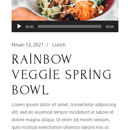
Ses
00:00
00:00
oynatıcı
Nisan 12, 2021
Lunch
RAINBOW
VEGGIE SPRING
BOWL
Lorem ipsum dolor sit amet, consectetur adipiscing
elit, sed do eiusmod tempor incididunt ut labore et
dolore magna aliqua. Ut enim ad minim veniam,
quis nostrud exercitation ullamco laboris nisi ut