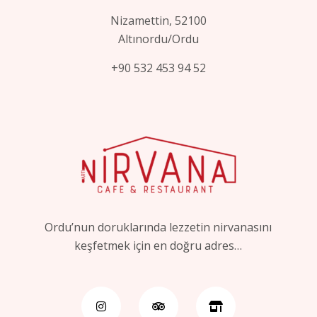
Nizamettin, 52100
Altınordu/Ordu
+90 532 453 94 52
Ordu’nun doruklarında lezzetin nirvanasını
keşfetmek için en doğru adres…