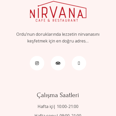
Ordu’nun doruklarında lezzetin nirvanasını
keşfetmek için en doğru adres…
Çalışma Saatleri
Hafta içi| 10:00-21:00
Hafta sonu| 09:00-21:00