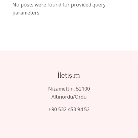
No posts were found for provided query
parameters.
İletişim
Nizamettin, 52100
Altınordu/Ordu
+90 532 453 94 52